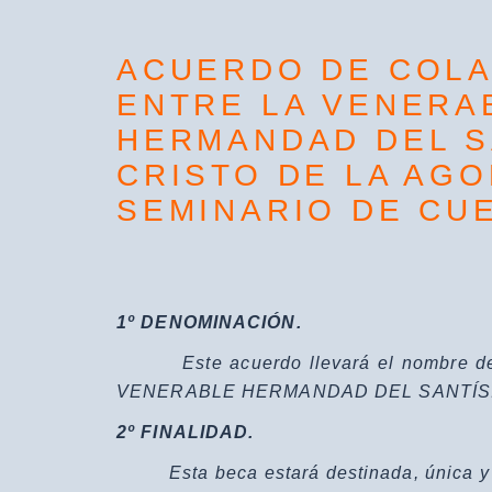
ACUERDO DE COL
ENTRE LA VENERA
HERMANDAD DEL S
CRISTO DE LA AGO
SEMINARIO DE CU
1º DENOMINACIÓN.
Este acuerdo llevará el nombre d
VENERABLE HERMANDAD DEL SANTÍSIM
2º FINALIDAD.
Esta beca estará destinada, única y e