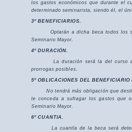
los gastos económicos que durante el c
determinado seminarista, siendo él, el úni
3º BENEFICIARIOS.
Optarán a dicha beca todos los semi
Seminario Mayor.
4º DURACIÓN.
La duración será la del curso acad
prorrogas posibles.
5º OBLICACIONES DEL BENEFICIARIO 
No tendrá más obligación que destin
le conceda a sufragar los gastos que o
Seminario Mayor.
6º CUANTIA.
La cuantía de la beca será determi