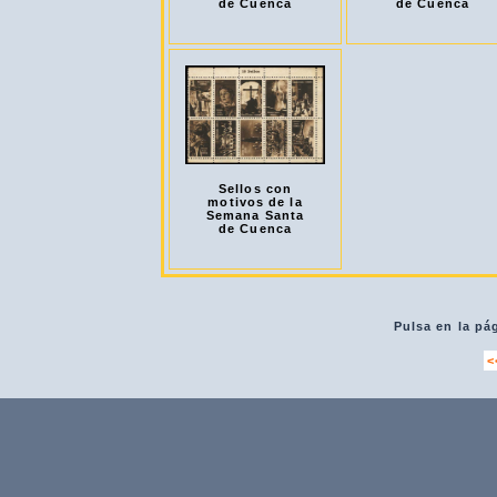
de Cuenca
de Cuenca
Sellos con
motivos de la
Semana Santa
de Cuenca
Pulsa en la pá
<