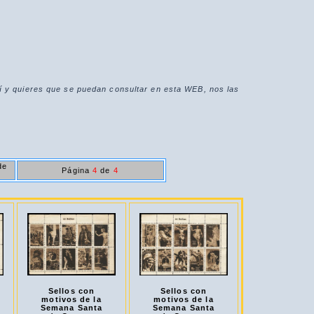
í y quieres que se puedan consultar en esta WEB, nos las
de
Página
4
de
4
Sellos con
Sellos con
motivos de la
motivos de la
Semana Santa
Semana Santa