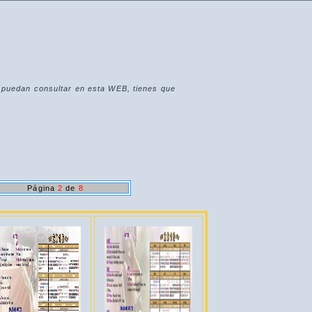
e puedan consultar en esta WEB, tienes que
Página
2
de
8