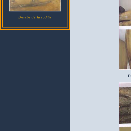
Detalle de la rodilla
D