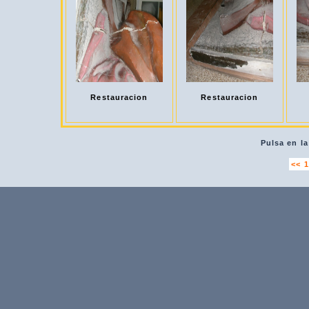
Restauracion
Restauracion
Pulsa en la
<<